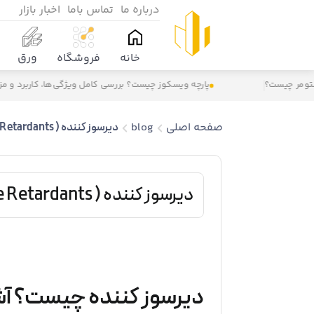
درباره ما
تماس باما
اخبار بازار
ورق
خانه
فروشگاه
مر چیست؟
پارچه ویسکوز چیست؟ بررسی کامل ویژگی‌ها، کاربرد و مزایا
صفحه اصلی
blog
دیرسوز کننده‌ ( Flame Retardants)
دیرسوز کننده‌ ( Flame Retardants)
دیرسوز کننده‌ چیست؟ آشن