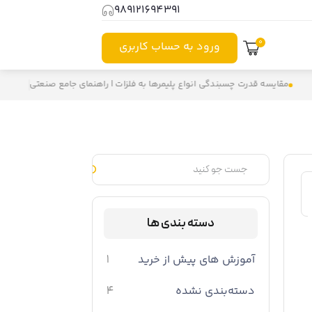
989121694391⁩
0
ورود به حساب کاربری
مقایسه قدرت چسبندگی انواع پلیمرها به فلزات | راهنمای جامع صنعتی
دسته بندی ها
آموزش های پیش از خرید
1
دسته‌بندی نشده
4