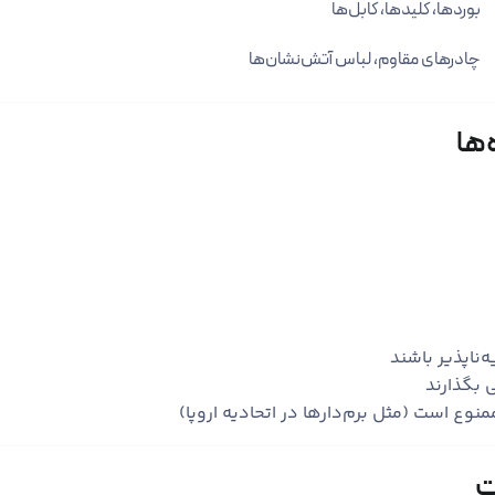
بوردها، کلیدها، کابل‌ها
چادرهای مقاوم، لباس آتش‌نشان‌ها
🛑 
برخی ترکیبات
ممکن است
در برخی کشورها، استفاده از ترکیبات خاص م
