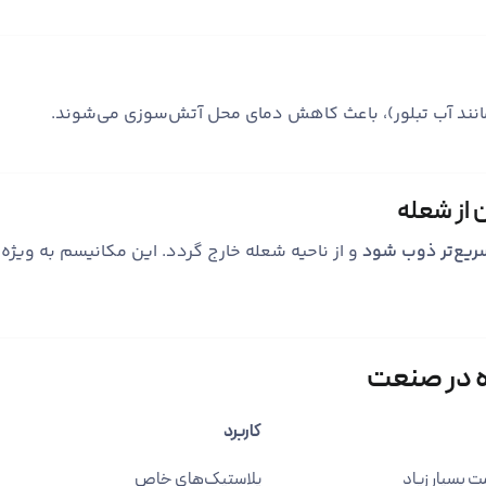
نند آب تبلور)، باعث کاهش دمای محل آتش‌سوزی می‌شوند.
سریع‌تر ذوب شود
و از ناحیه شعله خارج گردد. این مکانیسم به ویژه
ده در صنعت
کاربرد
مت بسیار زیاد
پلاستیک‌های خاص