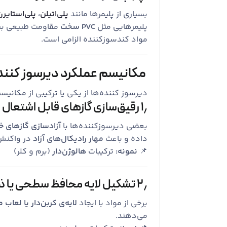
بسیاری از پلیمرها مانند
پلی‌اتیلن
،
پلی‌استایرن
پلیمرهایی مثل
PVC سخت
مقاومت طبیعی بیش
مواد کندسوزکننده الزامی است.
مکانیسم عملکرد دیرسوز کنند
دیرسوز کننده‌ها از یکی یا ترکیبی از مکانی
۱٫ رقیق‌سازی گازهای قابل اشتعال
بعضی دیرسوزکننده‌ها با
آزادسازی گازهای خ
داده و باعث
مهار رادیکال‌های آزاد
در واکنش
📌
نمونه:
ترکیبات
هالوژن‌دار
(برم و کلر)
۲٫ تشکیل لایه محافظ سطحی یا ذغال
برخی از مواد با ایجاد
لایه‌ی کربن‌دار یا لعاب 
می‌دهند.