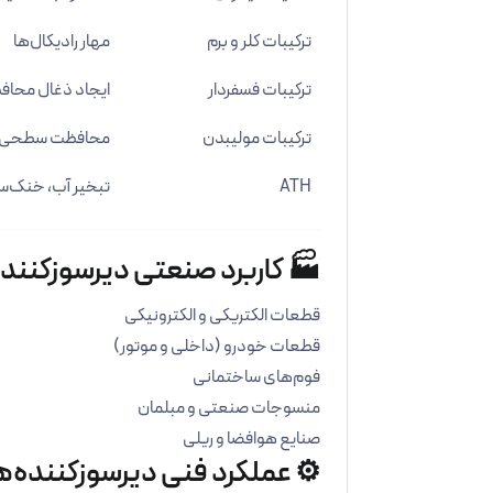
ترکیبات کلر و برم
مهار رادیکال‌ها
ترکیبات فسفردار
ایجاد ذغال محاف
ترکیبات مولیبدن
محافظت سطحی
ATH
تبخیر آب، خنک‌س
🏭 کاربرد صنعتی دیرسوزکننده
قطعات الکتریکی و الکترونیکی
قطعات خودرو (داخلی و موتور)
فوم‌های ساختمانی
منسوجات صنعتی و مبلمان
صنایع هوافضا و ریلی
⚙️ عملکرد فنی دیرسوزکننده‌ه