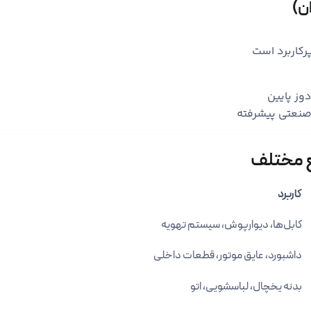
وز پایین
صنعتی پیشرفته
ع مختلف
کاربرد
کابل‌ها، دیوارپوش، سیستم تهویه
داشبورد، عایق موتور، قطعات داخلی
بدنه یخچال، لباسشویی، اتو