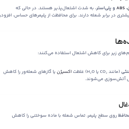
،
ABS
و پلی‌استر
، به شدت اشتعال‌پذیر هستند. در حالی که
تری در برابر شعله دارند. برای محافظت از پلیمرهای حساس، افزود
ه‌ها
سم‌های زیر برای کاهش اشتعال استفاده می‌کنند:
نثی
(مانند CO₂ یا H₂O) غلظت
اکسیژن
یا گازهای شعله‌ور را کاهش
 آتش‌سوزی می‌شوند.
محافظ
روی سطح پلیمر، تماس شعله با ماده سوختنی را کاهش