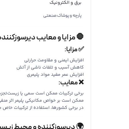
برق و الکترونیک
پارچه و پوشاک صنعتی
مزایا و معایب دیرسوزکننده‌ها
✅ مزایا:
افزایش ایمنی و مقاومت حرارتی
کاهش آسیب و تلفات ناشی از آتش
افزایش عمر مفید مواد پلیمری
❌ معایب:
 ممکن است سمی یا زیست‌تجزیه‌ناپذیر باشند
 بر خواص مکانیکی پلیمر اثر منفی بگذارند
منوع است (مثل برم‌دارها در اتحادیه اروپا)
 دیرسوزکننده و محیط زیست