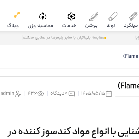
میلگرد
بوشن
لوله
خدمات
محاسبه وزن
وبلاگ
مقایسه پلی‌اتیلن با سایر پلیمرها در صنایع مختلف
0
دیدگاه
admin
|
436
|
|
۱۴۰۵/۰۵/۱۵
ایی با انواع مواد کندسوز کننده در