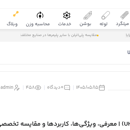
میلگرد
بوشن
لوله
خدمات
محاسبه وزن
وبلاگ
مقایسه پلی‌اتیلن با سایر پلیمرها در صنایع مختلف
0
دیدگاه
admin
|
458
|
|
۱۴۰۵/۰۵/۱۵
پلی‌اتیلن فوق سنگین (UHMW-PE) | معرفی، ویژگی‌ها، کاربردها و مقایسه تخصص