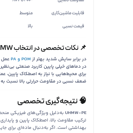
مقاومت دمایی
-200 تا +80
قابلیت ماشین‌کاری
متوسط
قیمت نسبی
بالا
📌 نکات تخصصی در انتخاب UHMW
در برابر سایش شدید بهتر از
POM و PA
عمل م
در دماهای خیلی پایین کاربرد صنعتی بی‌نظیری
برای محیط‌هایی با نیاز به اصطکاک پایین، عملکردی مشابه PTFE با هزینه پ
ضعف نسبی در مقاومت حرارتی بالا نسبت به پلیمرهایی م
🧠 نتیجه‌گیری تخصصی
UHMW-PE
به‌دلیل ویژگی‌های فیزیکی منحصربه
ترکیب مقاومت بالا، اصطکاک پایین و پایدار