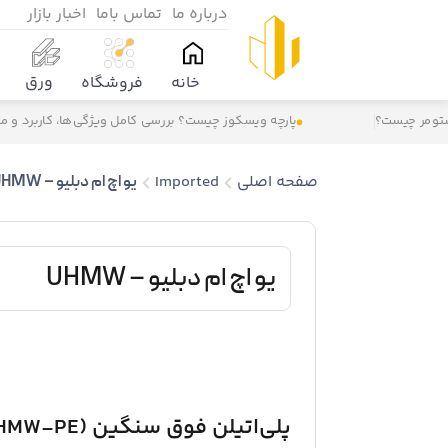
درباره ما
تماس باما
اخبار بازار
ورق
خانه
فروشگاه
مر چیست؟
پارچه ویسکوز چیست؟ بررسی کامل ویژگی‌ها، کاربرد و مزایا
صفحه اصلی
Imported
یو اچ ام دبلیو – UHMW
یو اچ ام دبلیو – UHMW