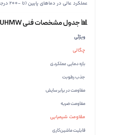
عملکرد عالی در دماهای پایین (تا -200 درجه سانتی‌گراد)
📊 جدول مشخصات فنی UHMW
ویژگی
چگالی
بازه دمایی عملکردی
جذب رطوبت
مقاومت در برابر سایش
مقاومت ضربه
مقاومت شیمیایی
قابلیت ماشین‌کاری