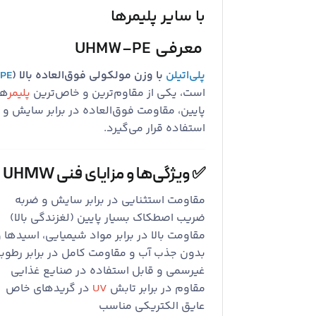
با سایر پلیمرها
معرفی UHMW-PE
پلی‌اتیلن
با وزن مولکولی فوق‌العاده بالا (
PE
است، یکی از مقاوم‌ترین و خاص‌ترین
پلیمر
ها
پایین، مقاومت فوق‌العاده در برابر سایش 
استفاده قرار می‌گیرد.
✅ ویژگی‌ها و مزایای فنی UHMW
مقاومت استثنایی در برابر سایش و ضربه
ضریب اصطکاک بسیار پایین (لغزندگی بالا)
مقاومت بالا در برابر مواد شیمیایی، اسیدها و
بدون جذب آب و مقاومت کامل در برابر رطوب
غیرسمی و قابل استفاده در صنایع غذایی
مقاوم در برابر تابش
UV
در گریدهای خاص
عایق الکتریکی مناسب