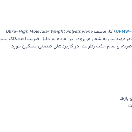
UHMW-
)
که مخفف
Ultra-High Molecular Weight Polyethylene
ی مهندسی به شمار می‌رود. این ماده به دلیل ضریب اصطکاک بسیا
و ضربه، و عدم جذب رطوبت، در کاربردهای صنعتی سنگین مورد
 بازها
ت