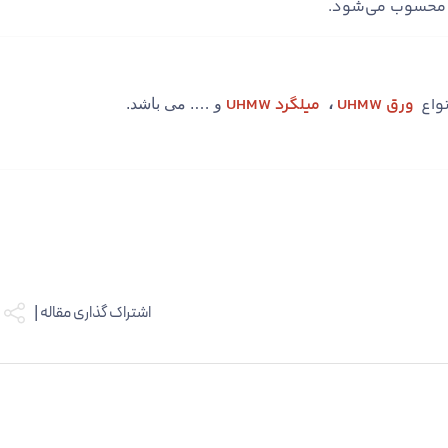
واع
ورق UHMW
میلگرد UHMW
،
و …. می باشد.
اشتراک گذاری مقاله |