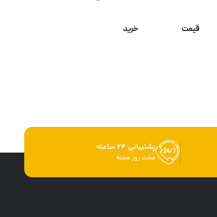
قیمت
خرید
پشتیبانی 24 ساعته
هفت روز هفته