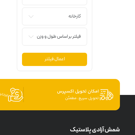
کارخانه
فیلتر بر اساس طول و وزن
اعمال فیلتر
امکان تحویل اکسپرس
پردا
تحویل سریع، مطمئن
شمش آزادی پلاستیک