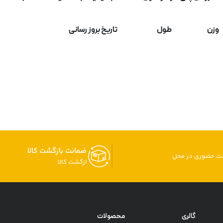
وزن
طول
تاریخ بروز رسانی
ضمانت بازگشت کالا
خت حضوری در محل
ازگشت کالا
گالری
محصولات