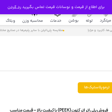
برای اطلاع از قیمت و نوسانات قیمت تماس بگیرید
رد کردن
میلگرد
بوشن
لوله
خدمات
محاسبه وزن
وبلاگ
، کاربرد و مزایا
مقایسه پلی‌اتیلن با سایر پلیمرها در صنایع مختل
ترموپلاستیک‌ها
فروش پلی اتر اتر کتون (PEEK) با کیفیت بالا – قیمت مناسب