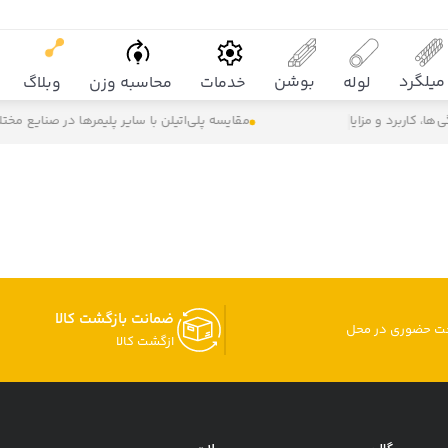
میلگرد
بوشن
لوله
خدمات
محاسبه وزن
وبلاگ
، کاربرد و مزایا
مقایسه پلی‌اتیلن با سایر پلیمرها در صنایع مختل
ضمانت بازگشت کالا
خت حضوری در محل
ازگشت کالا