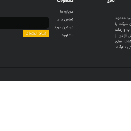
گالری
محصولات
درباره ما
ا مدیریت سید محمود
تماس با ما
ن شرکت با
قوانین خرید
به واردات
نماد اعتماد
مشاوره
آزادی از
شاخه های
 شهرک صنعتی نظرآباد