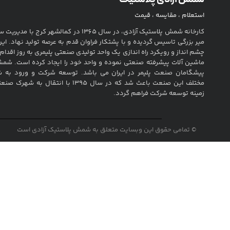
استعلام ، مقایسه ، قیمت
کارخانه شمش پلاستیک آزادی، در سال 1365 در کمالشهر کرج ب
میر بزرگی تاسیس گردیده و با پشتکار فراوان قدم به عرصه تولید نهاد. ای
چشم انداز و رویکرد راه اندازی یک واحد تولیدی صنعتی پلیمری به روز اقدام 
ماشین آلات پیشرفته صنعتی نموده و واحد خود را ایجاد کرده است. شمش 
پیشگامان صنعت پلیمر در ایران می باشد. توسعه شرکت و ورود به 
مختلف این صنعت باعث شد که در سال 1395 با انتقال به
زمینه توسعه شرکت فراهم گردد.
© تمامی حقوق این وبسایت متعلق به شمش پلاستیک آزادی است